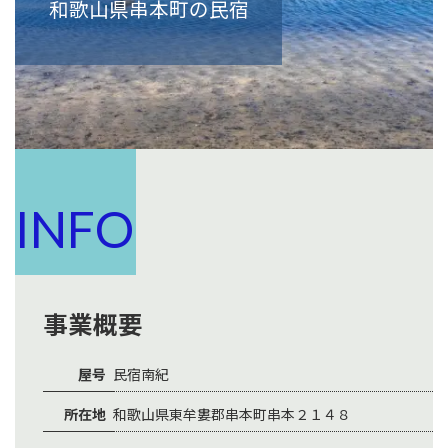
和歌山県串本町の民宿
INFO
事業概要
屋号
民宿南紀
所在地
和歌山県東牟婁郡串本町串本２１４８